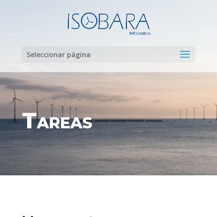
Seleccionar página
Tareas